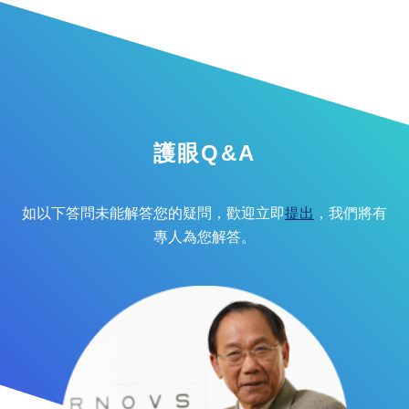
護眼Q&A
如以下答問未能解答您的疑問，歡迎立即
提出
，我們將有
專人為您解答。