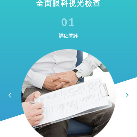
全面眼科視光檢查
01
詳細問診