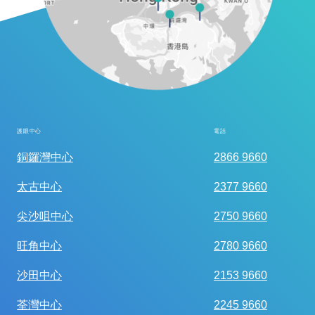
護眼中心
電話
全面眼科視光檢查
銅鑼灣中心
2866 9660
太古中心
2377 9660
尖沙咀中心
2750 9660
旺角中心
2780 9660
沙田中心
2153 9660
荃灣中心
2245 9660