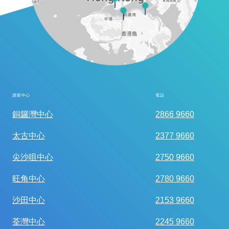
護眼中心
電話
全面眼科視光檢查
銅鑼灣中心
2866 9660
太古中心
2377 9660
尖沙咀中心
2750 9660
旺角中心
2780 9660
沙田中心
2153 9660
荃灣中心
2245 9660