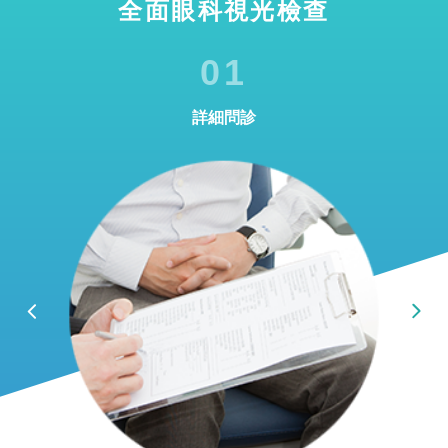
全面眼科視光檢查
01
詳細問診