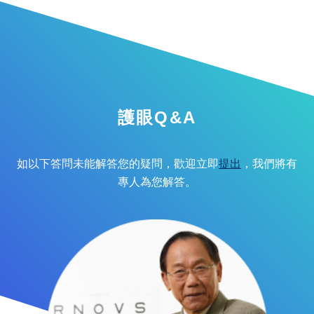
護眼Q&A
如以下答問未能解答您的疑問，歡迎立即
提出
，我們將有
專人為您解答。