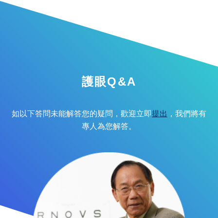
護眼Q&A
如以下答問未能解答您的疑問，歡迎立即
提出
，我們將有
專人為您解答。