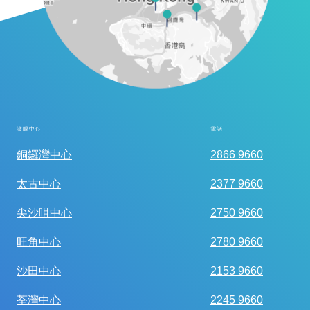
護眼中心
電話
全面眼科視光檢查
銅鑼灣中心
2866 9660
太古中心
2377 9660
尖沙咀中心
2750 9660
旺角中心
2780 9660
沙田中心
2153 9660
荃灣中心
2245 9660