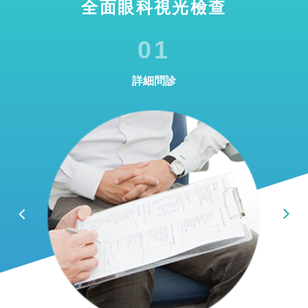
全面眼科視光檢查
01
詳細問診