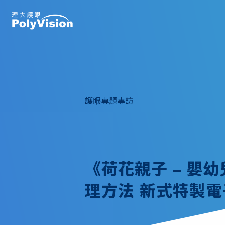
護眼專題專訪
《荷花親子 – 嬰
理方法 新式特製