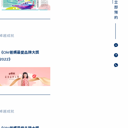
卓越成就
《Oh!爸媽最愛品牌大獎
2022》
卓越成就