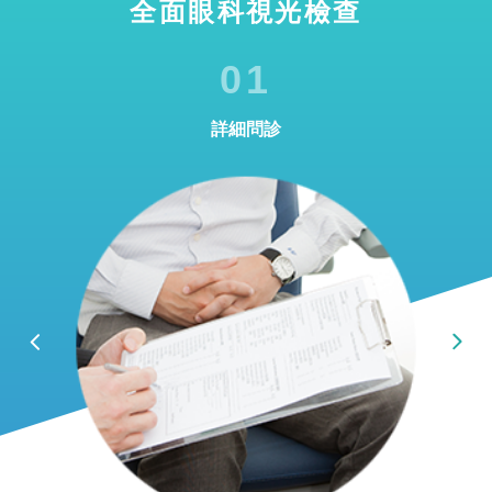
全面眼科視光檢查
01
詳細問診