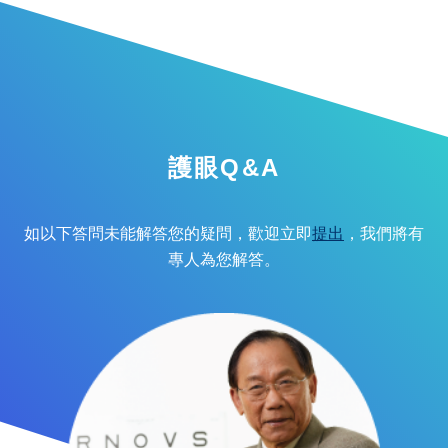
護眼Q&A
如以下答問未能解答您的疑問，歡迎立即
提出
，我們將有
專人為您解答。