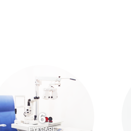
預約「全面眼科視光檢查」
21
Years of Services