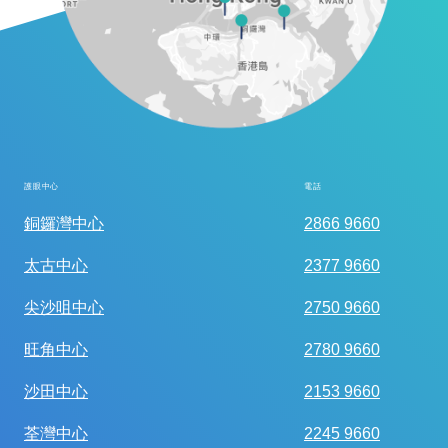
護眼中心
電話
全面眼科視光檢查
銅鑼灣中心
2866 9660
太古中心
2377 9660
尖沙咀中心
2750 9660
旺角中心
2780 9660
沙田中心
2153 9660
荃灣中心
2245 9660