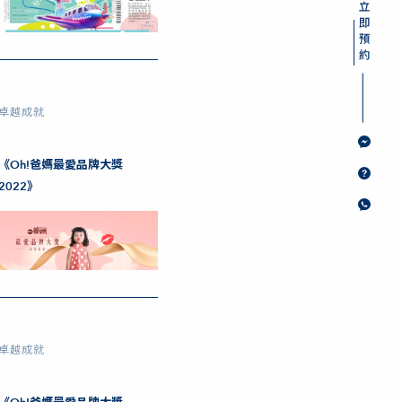
卓越成就
《Oh!爸媽最愛品牌大獎
2022》
卓越成就