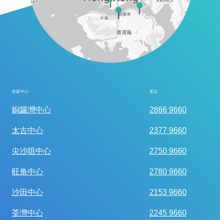
護眼中心
電話
全面眼科視光檢查
銅鑼灣中心
2866 9660
太古中心
2377 9660
尖沙咀中心
2750 9660
旺角中心
2780 9660
沙田中心
2153 9660
荃灣中心
2245 9660