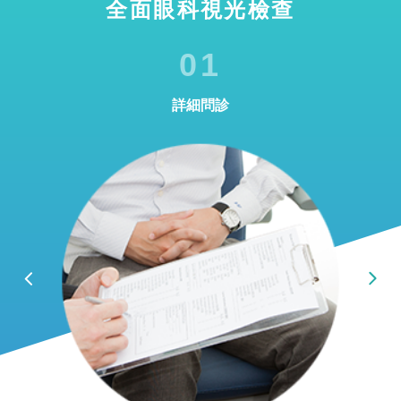
全面眼科視光檢查
01
詳細問診