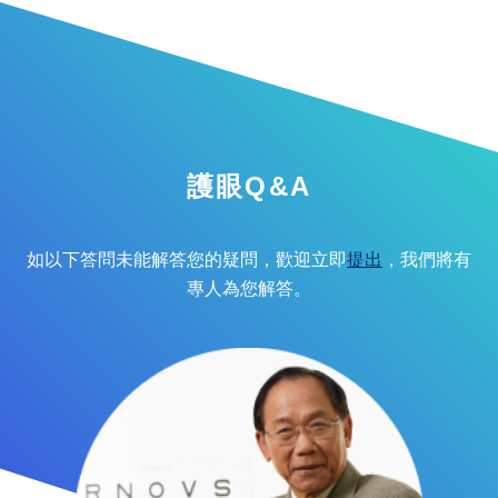
護眼Q&A
如以下答問未能解答您的疑問，歡迎立即
提出
，我們將有
專人為您解答。