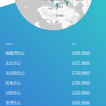
護眼中心
電話
全面眼科視光檢查
銅鑼灣中心
2866 9660
太古中心
2377 9660
尖沙咀中心
2750 9660
旺角中心
2780 9660
沙田中心
2153 9660
荃灣中心
2245 9660