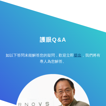
護眼Q&A
如以下答問未能解答您的疑問，歡迎立即
提出
，我們將有
專人為您解答。