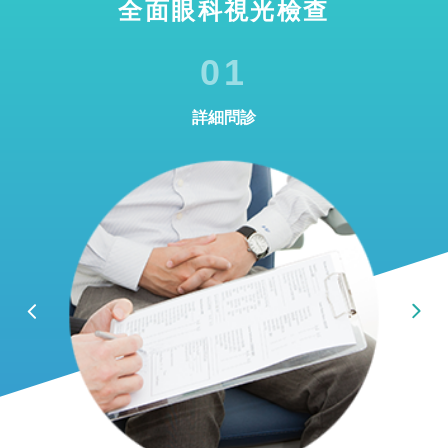
全面眼科視光檢查
01
詳細問診