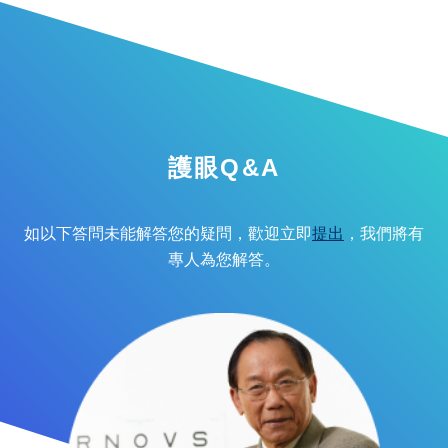
護眼Q&A
如以下答問未能解答您的疑問，歡迎立即
提出
，我們將有
專人為您解答。