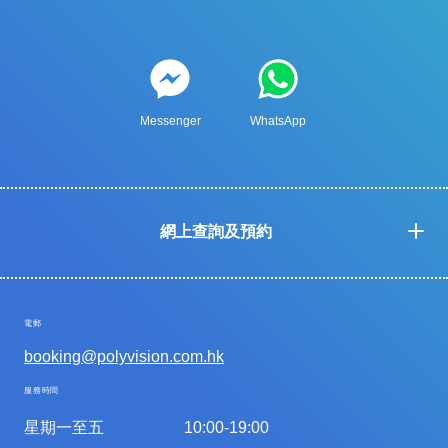
Messenger
WhatsApp
網上查詢及預約
電郵
booking@polyvision.com.hk
服務時間
星期一至五
10:00-19:00