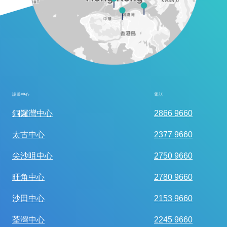
護眼中心
電話
全面眼科視光檢查
銅鑼灣中心
2866 9660
太古中心
2377 9660
尖沙咀中心
2750 9660
旺角中心
2780 9660
沙田中心
2153 9660
荃灣中心
2245 9660