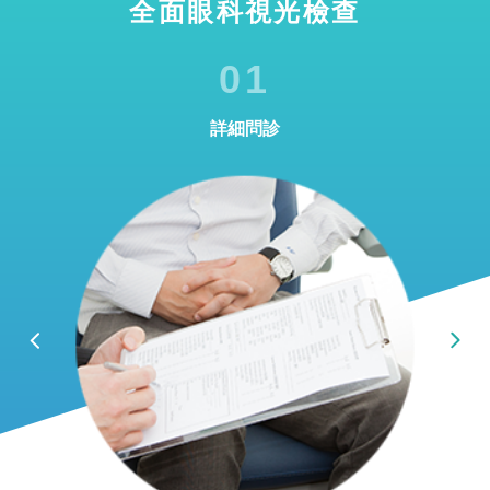
全面眼科視光檢查
01
詳細問診