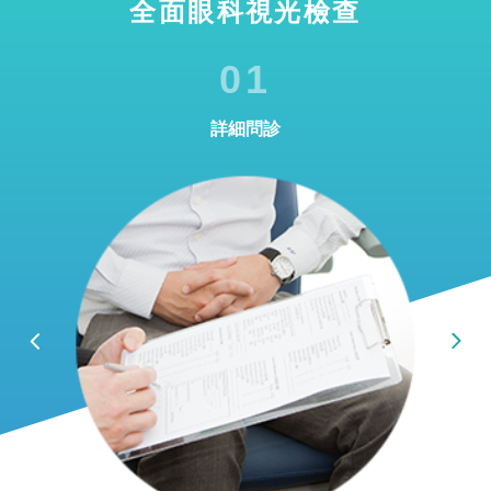
全面眼科視光檢查
01
詳細問診