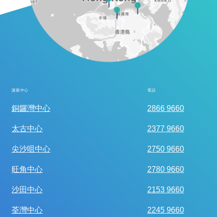
護眼中心
電話
全面眼科視光檢查
銅鑼灣中心
2866 9660
太古中心
2377 9660
尖沙咀中心
2750 9660
旺角中心
2780 9660
沙田中心
2153 9660
荃灣中心
2245 9660