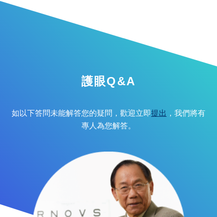
護眼Q&A
如以下答問未能解答您的疑問，歡迎立即
提出
，我們將有
專人為您解答。