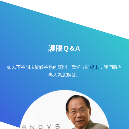
護眼Q&A
如以下答問未能解答您的疑問，歡迎立即
提出
，我們將有
專人為您解答。