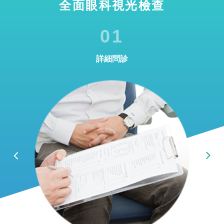
全面眼科視光檢查
01
詳細問診