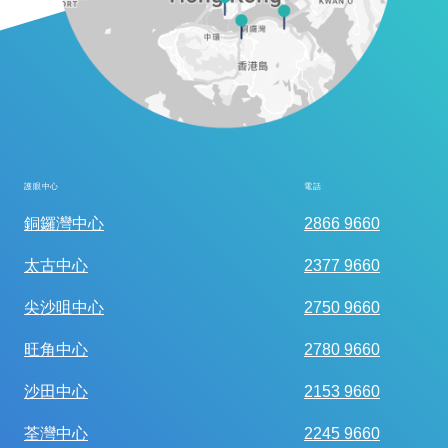
護眼中心
電話
全面眼科視光檢查
銅鑼灣中心
2866 9660
太古中心
2377 9660
尖沙咀中心
2750 9660
旺角中心
2780 9660
沙田中心
2153 9660
荃灣中心
2245 9660