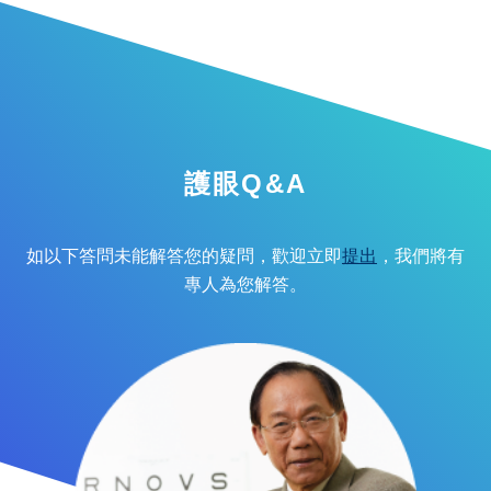
護眼Q&A
如以下答問未能解答您的疑問，歡迎立即
提出
，我們將有
專人為您解答。