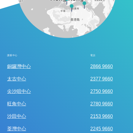
護眼中心
電話
全面眼科視光檢查
銅鑼灣中心
2866 9660
太古中心
2377 9660
尖沙咀中心
2750 9660
旺角中心
2780 9660
沙田中心
2153 9660
荃灣中心
2245 9660