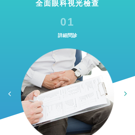
全面眼科視光檢查
01
詳細問診