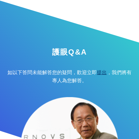
護眼Q&A
如以下答問未能解答您的疑問，歡迎立即
提出
，我們將有
專人為您解答。