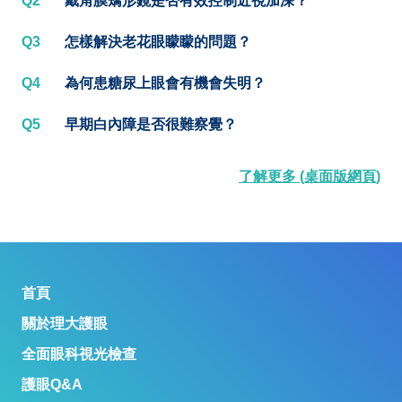
Q2
戴角膜矯形鏡是否有效控制近視加深？
Q3
怎樣解決老花眼矇矇的問題？
Q4
為何患糖尿上眼會有機會失明？
Q5
早期白內障是否很難察覺？
了解更多 (桌面版網頁)
首頁
關於理大護眼
全面眼科視光檢查
護眼Q&A