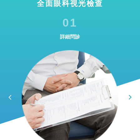
全面眼科視光檢查
01
詳細問診