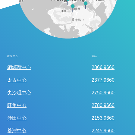
護眼中心
電話
全面眼科視光檢查
銅鑼灣中心
2866 9660
太古中心
2377 9660
尖沙咀中心
2750 9660
旺角中心
2780 9660
沙田中心
2153 9660
荃灣中心
2245 9660