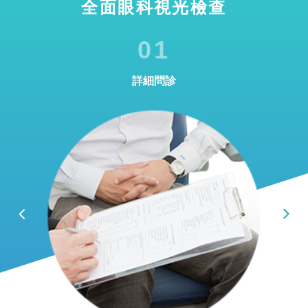
全面眼科視光檢查
01
詳細問診