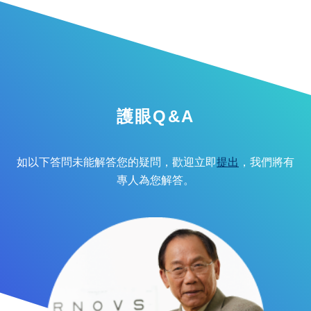
護眼Q&A
如以下答問未能解答您的疑問，歡迎立即
提出
，我們將有
專人為您解答。