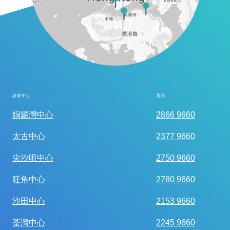
護眼中心
電話
全面眼科視光檢查
銅鑼灣中心
2866 9660
太古中心
2377 9660
尖沙咀中心
2750 9660
旺角中心
2780 9660
沙田中心
2153 9660
荃灣中心
2245 9660