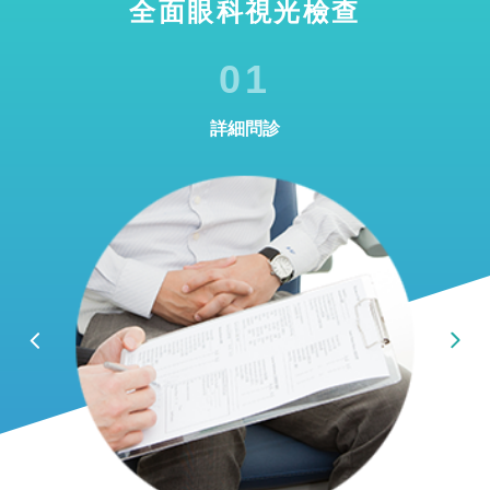
全面眼科視光檢查
01
詳細問診