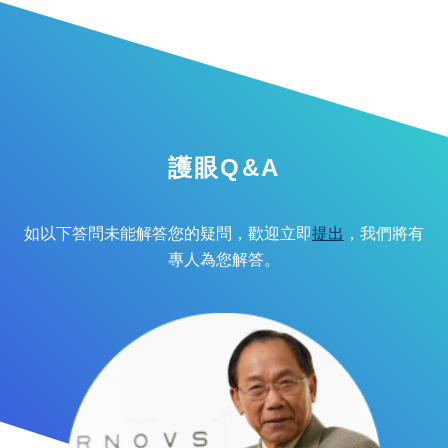
護眼Q&A
如以下答問未能解答您的疑問，歡迎立即
提出
，我們將有
專人為您解答。