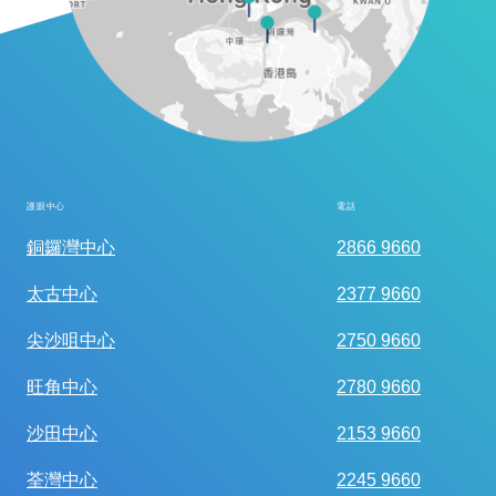
護眼中心
電話
全面眼科視光檢查
銅鑼灣中心
2866 9660
太古中心
2377 9660
尖沙咀中心
2750 9660
旺角中心
2780 9660
沙田中心
2153 9660
荃灣中心
2245 9660