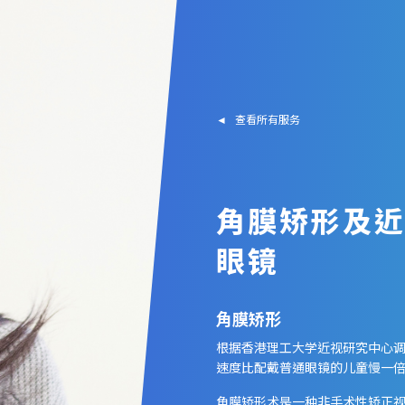
◄ 查看所有服务
角膜矫形及
眼镜
角膜矫形
根据香港理工大学近视研究中心
速度比配戴普通眼镜的儿童慢一
角膜矫形术是一种非手术性矫正视