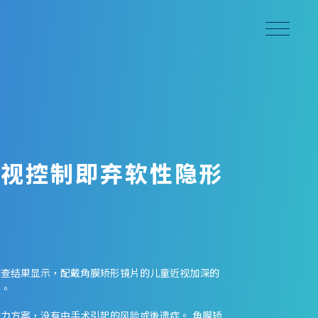
近视控制即弃软性隐形
调查结果显示，配戴角膜矫形镜片的儿童近视加深的
倍。
力方案，没有由手术引起的风险或後遗症。 角膜矫