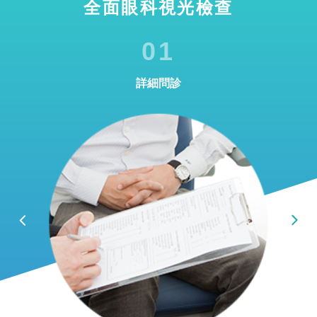
全面眼科視光檢查
01
詳細問診