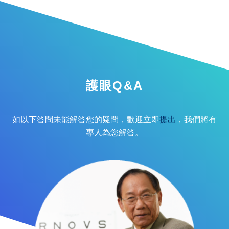
護眼Q&A
如以下答問未能解答您的疑問，歡迎立即
提出
，我們將有
專人為您解答。