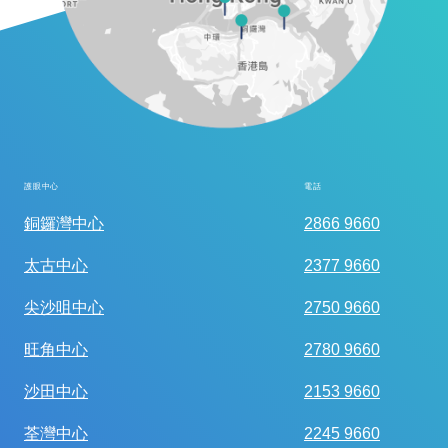
護眼中心
電話
全面眼科視光檢查
銅鑼灣中心
2866 9660
太古中心
2377 9660
尖沙咀中心
2750 9660
旺角中心
2780 9660
沙田中心
2153 9660
荃灣中心
2245 9660