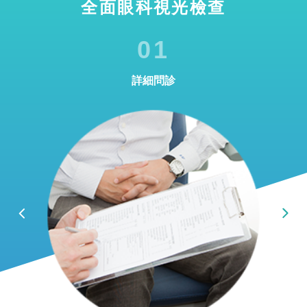
全面眼科視光檢查
01
詳細問診