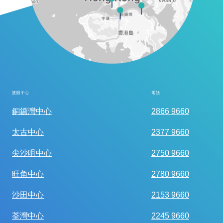
護眼中心
電話
全面眼科視光檢查
銅鑼灣中心
2866 9660
太古中心
2377 9660
尖沙咀中心
2750 9660
旺角中心
2780 9660
沙田中心
2153 9660
荃灣中心
2245 9660