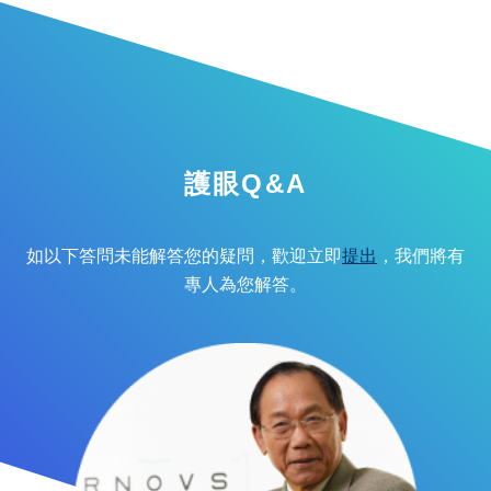
護眼Q&A
如以下答問未能解答您的疑問，歡迎立即
提出
，我們將有
專人為您解答。