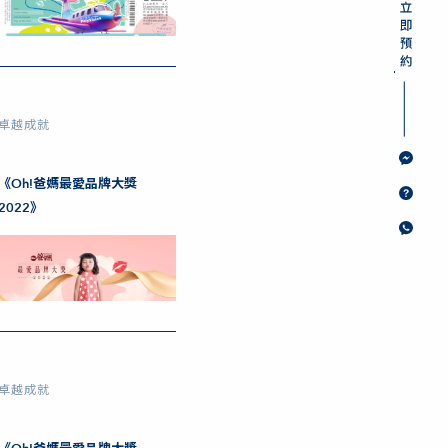
卓越成就
《Oh!爸媽最愛品牌大獎
2022》
卓越成就