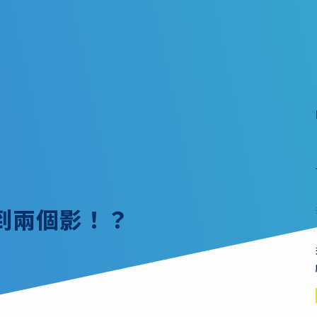
到兩個影！？