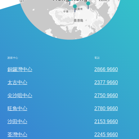
護眼中心
電話
全面眼科視光檢查
銅鑼灣中心
2866 9660
太古中心
2377 9660
尖沙咀中心
2750 9660
旺角中心
2780 9660
沙田中心
2153 9660
荃灣中心
2245 9660