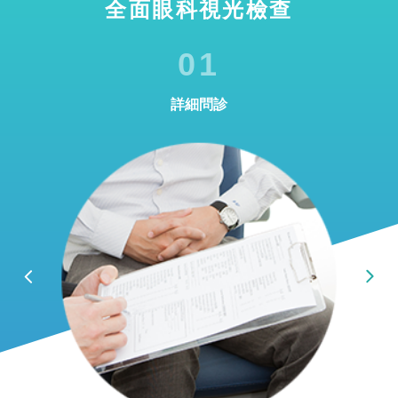
全面眼科視光檢查
01
詳細問診