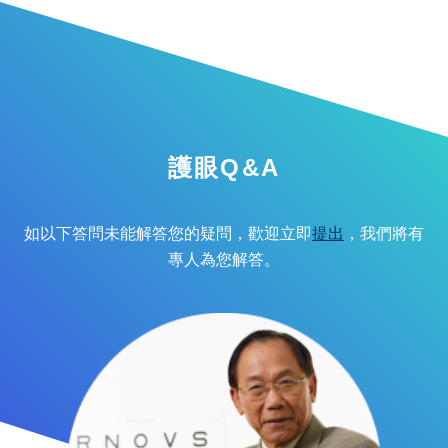
護眼Q&A
如以下答問未能解答您的疑問，歡迎立即
提出
，我們將有
專人為您解答。